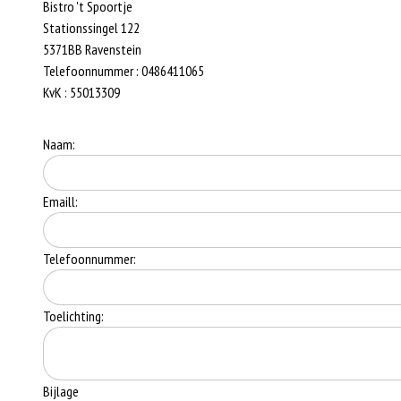
Bistro 't Spoortje
Stationssingel 122
5371BB Ravenstein
Telefoonnummer : 0486411065
KvK : 55013309
Naam:
Emaill:
Telefoonnummer:
Toelichting:
Bijlage