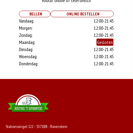
vooraf online of telefonisch
BELLEN
ONLINE BESTELLEN
Vandaag:
12:00-21:45
Morgen:
12:00-21:45
Zondag:
12:00-21:45
Maandag:
Gesloten
Dinsdag:
12:00-21:45
Woensdag:
12:00-21:45
Donderdag:
12:00-21:45
Stationssingel 122 - 5371BB - Ravenstein