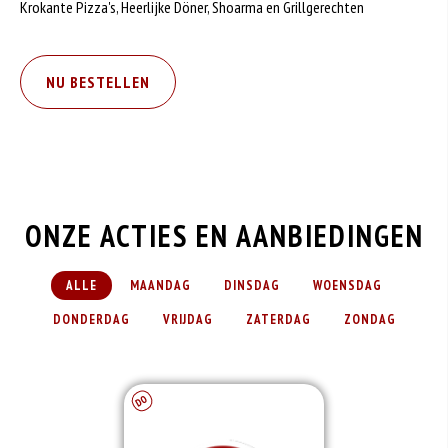
Krokante Pizza's, Heerlijke Döner, Shoarma en Grillgerechten
NU BESTELLEN
Bistro 't Spoortje Deals
ONZE ACTIES EN AANBIEDINGEN
ALLE
MAANDAG
DINSDAG
WOENSDAG
DONDERDAG
VRIJDAG
ZATERDAG
ZONDAG